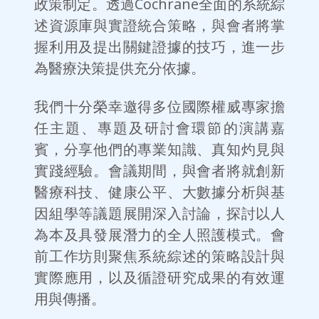
政策制定。透過Cochrane全面的系統綜
述資源庫與實證統合策略，與會者將掌
握利用及提出關鍵證據的技巧，進一步
為醫療決策提供充分依據。
我們十分榮幸邀得多位國際權威專家擔
任主題、專題及研討會環節的演講嘉
賓，分享他們的專業知識、真知灼見與
實踐經驗。會議期間，與會者將就創新
醫療科技、健康公平、大數據分析與基
因組學等議題展開深入討論，探討以人
為本及具發展潛力的全人照護模式。會
前工作坊則聚焦系統綜述的策略設計與
實際應用，以及循證研究成果的有效運
用與傳播。