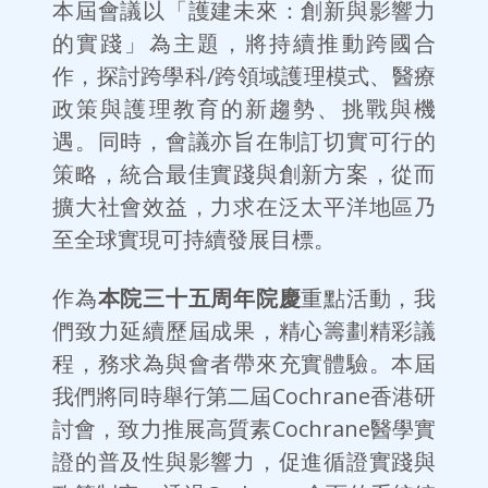
本屆會議以「護建未來：創新與影響力
的實踐」為主題，將持續推動跨國合
作，探討跨學科/跨領域護理模式、醫療
政策與護理教育的新趨勢、挑戰與機
遇。同時，會議亦旨在制訂切實可行的
策略，統合最佳實踐與創新方案，從而
擴大社會效益，力求在泛太平洋地區乃
至全球實現可持續發展目標。
作為
本院三十五周年院慶
重點活動，我
們致力延續歷屆成果，精心籌劃精彩議
程，務求為與會者帶來充實體驗。本屆
我們將同時舉行第二屆Cochrane香港研
討會，致力推展高質素Cochrane醫學實
證的普及性與影響力，促進循證實踐與