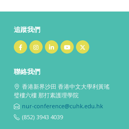
追蹤我們
聯絡我們
香港新界沙田 香港中文大學利黃瑤
璧樓六樓 那打素護理學院
nur-conference@cuhk.edu.hk
(852) 3943 4039